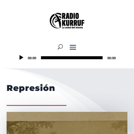
00:00
00:00
Represión