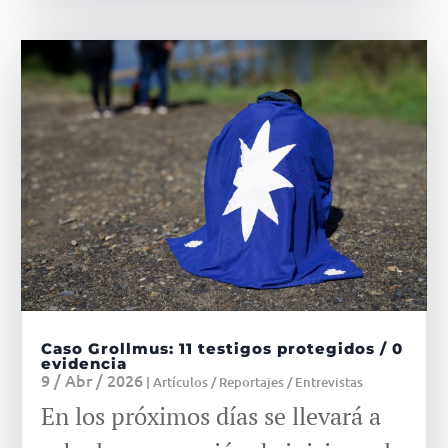
Caso Grollmus: 11 testigos protegidos / 0
evidencia
9 / Abr / 2026
|
Artículos / Reportajes / Entrevistas
En los próximos días se llevará a