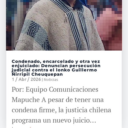
Condenado, encarcelado y otra vez
enjuiciado: Denuncian persecución
judicial contra el lonko Guillermo
Ñirripil Cheuquepan
1 / Abr / 2026
|
Noticias
Por: Equipo Comunicaciones
Mapuche A pesar de tener una
condena firme, la justicia chilena
programa un nuevo juicio...