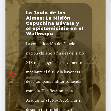
La Jaula de las
Almas: La Misión
Capuchina Bávara y
Werken de la
el epistemicidio en el
Comunidad Koyam
Wallmapu
Mapu es
violentamente
La consolidación del Estado-
detenido en
allanamiento
nación chileno a finales del siglo
Hoy viernes 24 de julio, a eso de
XIX no se logró exclusivamente
las 4:30 de madrugada, un fuerte
mediante el fusil y la bayoneta
contingente policial y militar
de la campaña militar conocida
irrumpió en la comunidad
como la "Pacificación de la
Koyam Mapu, camino a
Araucanía" (1851-1883). Tras el
Curacautin procediendo a allanar
despojo territorial masivo