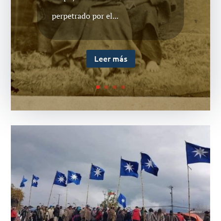
y destruir varias viviendas. Hasta
perpetrado por el...
el momento se maneja
información de 2 personas
Leer más
detenidas...