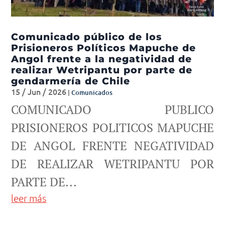
Comunicado público de los
Prisioneros Políticos Mapuche de
Angol frente a la negatividad de
realizar Wetripantu por parte de
gendarmería de Chile
15 / Jun / 2026
|
Comunicados
COMUNICADO PUBLICO
PRISIONEROS POLITICOS MAPUCHE
DE ANGOL FRENTE NEGATIVIDAD
DE REALIZAR WETRIPANTU POR
PARTE DE...
leer más