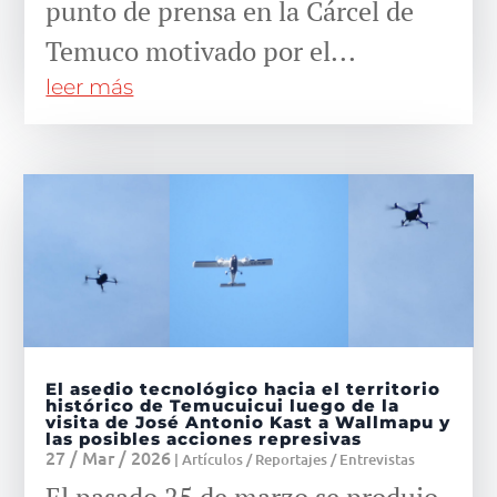
punto de prensa en la Cárcel de
Temuco motivado por el...
leer más
El asedio tecnológico hacia el territorio
histórico de Temucuicui luego de la
visita de José Antonio Kast a Wallmapu y
las posibles acciones represivas
27 / Mar / 2026
|
Artículos / Reportajes / Entrevistas
El pasado 25 de marzo se produjo