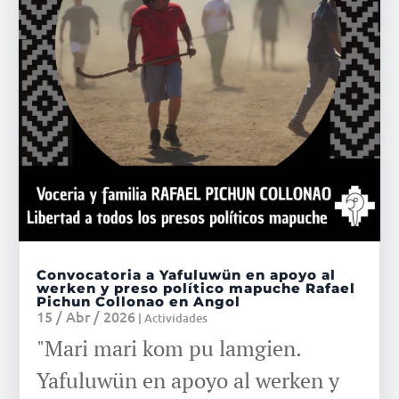
Convocatoria a Yafuluwün en apoyo al
werken y preso político mapuche Rafael
Pichun Collonao en Angol
15 / Abr / 2026
|
Actividades
"Mari mari kom pu lamgien.
Yafuluwün en apoyo al werken y