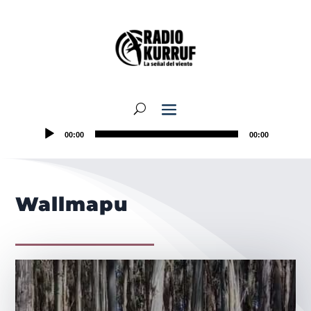
00:00
00:00
Wallmapu