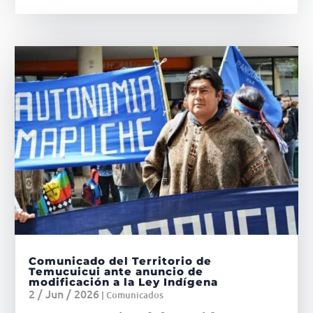
Comunicado del Territorio de
Temucuicui ante anuncio de
modificación a la Ley Indígena
2 / Jun / 2026
|
Comunicados