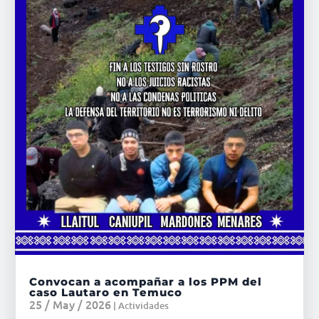
Convocan a acompañar a los PPM del
caso Lautaro en Temuco
25 / May / 2026
|
Actividades