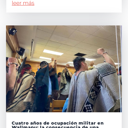
leer más
Cuatro años de ocupación militar en
Wallmapu: la consecuencia de una