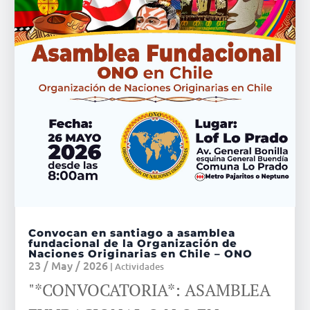
Convocan en santiago a asamblea
fundacional de la Organización de
Naciones Originarias en Chile – ONO
23 / May / 2026
|
Actividades
"*CONVOCATORIA*: ASAMBLEA