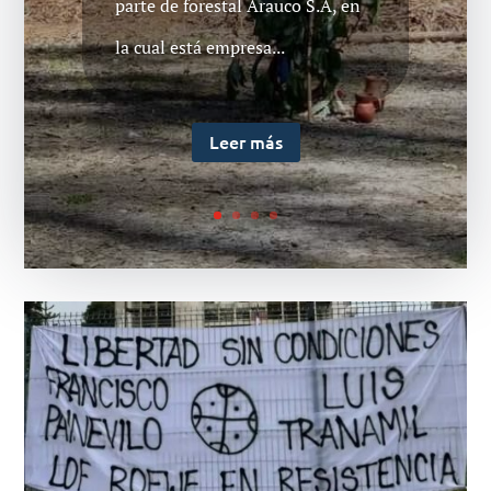
la cárcel de Temuko. La
solidaridad también es un arma
contra este sistema...
Leer más