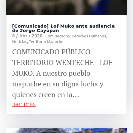
[Comunicado] Lof Muko ante audiencia
de Jorge Cayupan
8 / Abr / 2020
|
Comunicados
,
Derechos Humanos
,
Noticias
,
Territorio Mapuche
COMUNICADO PÚBLICO
TERRITORIO WENTECHE - LOF
MUKO. A nuestro pueblo
mapuche en su digna lucha y
quienes creen en la...
leer más