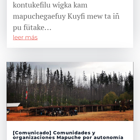
kontukefilu wigka kam
mapuchegaefuy Kuyfi mew ta iñ
pu fütake...
leer más
[Comunicado] Comunidades y
organizaciones Mapuche por autonomía