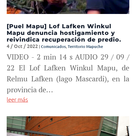
[Puel Mapu] Lof Lafken Winkul
Mapu denuncia hostigamiento y
reivindica recuperación de predio.
4 / Oct / 2022
|
Comunicados
,
Territorio Mapuche
VIDEO - 2 min 14 s AUDIO 29 / 09 /
22 El Lof Lafken Winkul Mapu, de
Relmu Lafken (lago Mascardi), en la
provincia de...
leer más