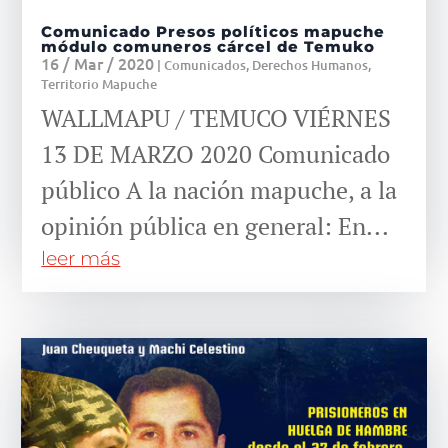
Comunicado Presos políticos mapuche
módulo comuneros cárcel de Temuko
16 / Mar / 2020
|
Comunicados
,
Derechos Humanos
,
Territorio Mapuche
WALLMAPU / TEMUCO VIÉRNES
13 DE MARZO 2020 Comunicado
público A la nación mapuche, a la
opinión pública en general: En...
leer más