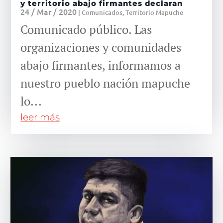
y territorio abajo firmantes declaran
24 / Mar / 2020
|
Comunicados
,
Territorio Mapuche
Comunicado público. Las
organizaciones y comunidades
abajo firmantes, informamos a
nuestro pueblo nación mapuche
lo...
leer más