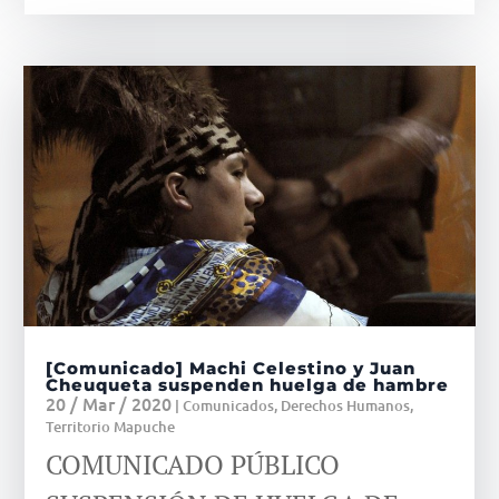
[Comunicado] Machi Celestino y Juan
Cheuqueta suspenden huelga de hambre
20 / Mar / 2020
|
Comunicados
,
Derechos Humanos
,
Territorio Mapuche
COMUNICADO PÚBLICO