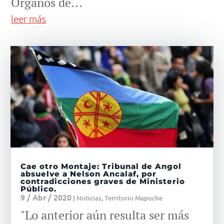
Órganos de...
leer más
Cae otro Montaje: Tribunal de Angol
absuelve a Nelson Ancalaf, por
contradicciones graves de Ministerio
Público.
9 / Abr / 2020
|
Noticias
,
Territorio Mapuche
"Lo anterior aún resulta ser más