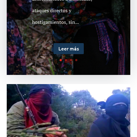
de febrero, que finalmente
ataques directos y
vuelve a proceso en juzgado de
hostigamientos, sin...
Collipulli, donde ya...
Leer más