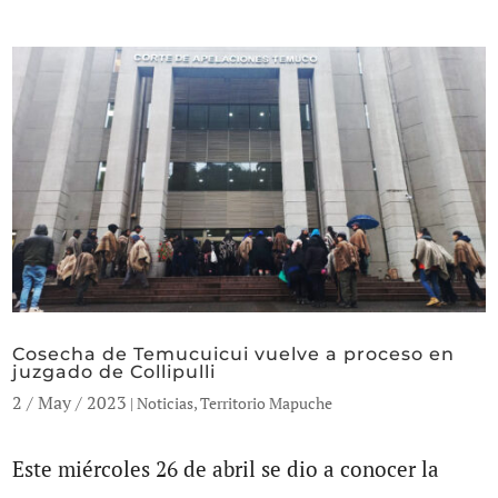
Cosecha de Temucuicui vuelve a proceso en
juzgado de Collipulli
2 / May / 2023
|
Noticias
,
Territorio Mapuche
Este miércoles 26 de abril se dio a conocer la