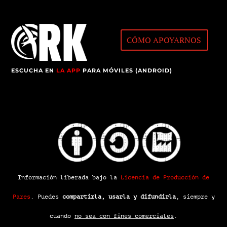
CÓMO APOYARNOS
ESCUCHA EN
LA APP
PARA MÓVILES (ANDROID)
Información liberada bajo la
Licencia de Producción de
Pares
.
Puedes
compartirla, usarla y difundirla
, siempre y
cuando
no sea con fines comerciales
.