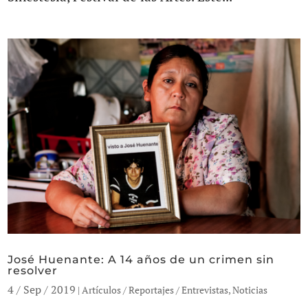
José Huenante: A 14 años de un crimen sin
resolver
4 / Sep / 2019
|
Artículos / Reportajes / Entrevistas
,
Noticias