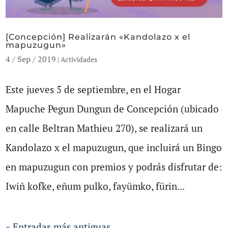
[Concepción] Realizarán «Kandolazo x el
mapuzugun»
4 / Sep / 2019
|
Actividades
Este jueves 5 de septiembre, en el Hogar
Mapuche Pegun Dungun de Concepción (ubicado
en calle Beltran Mathieu 270), se realizará un
Kandolazo x el mapuzugun, que incluirá un Bingo
en mapuzugun con premios y podrás disfrutar de:
Iwiñ kofke, eñum pulko, fayümko, fürin...
« Entradas más antiguas