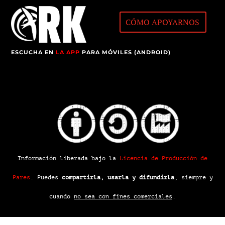
CÓMO APOYARNOS
ESCUCHA EN
LA APP
PARA MÓVILES (ANDROID)
Información liberada bajo la
Licencia de Producción de
Pares
.
Puedes
compartirla, usarla y difundirla
, siempre y
cuando
no sea con fines comerciales
.