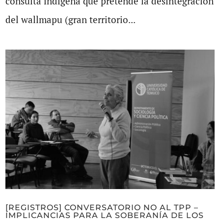
consulta indígena que pretende la desintegración
del wallmapu (gran territorio...
[REGISTROS] CONVERSATORIO NO AL TPP –
IMPLICANCIAS PARA LA SOBERANÍA DE LOS