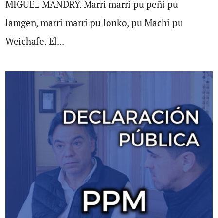
MIGUEL MANDRY. Marri marri pu peñi pu
lamgen, marri marri pu lonko, pu Machi pu
Weichafe. El...