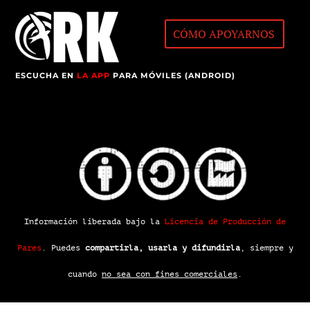
CÓMO APOYARNOS
ESCUCHA EN
LA APP
PARA MÓVILES (ANDROID)
Información liberada bajo la
Licencia de Producción de
Pares
.
Puedes
compartirla, usarla y difundirla
, siempre y
cuando
no sea con fines comerciales
.