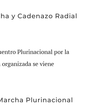
ha y Cadenazo Radial
uentro Plurinacional por la
n organizada se viene
 Marcha Plurinacional