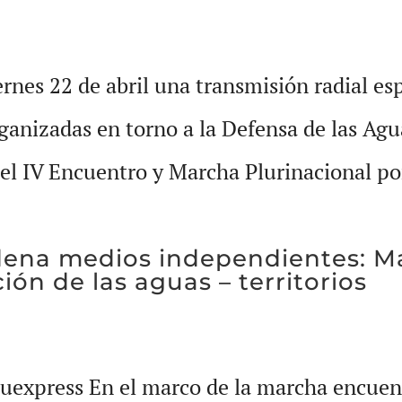
rnes 22 de abril una transmisión radial esp
anizadas en torno a la Defensa de las Aguas
el IV Encuentro y Marcha Plurinacional por
adena medios independientes: 
ión de las aguas – territorios
xpress En el marco de la marcha encuentr