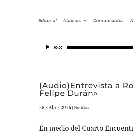
Editorial
Noticias
Comunicados
A
00:00
(Audio)Entrevista a R
Felipe Durán»
28 / Abr / 2016
|
Noticias
En medio del Cuarto Encuentr