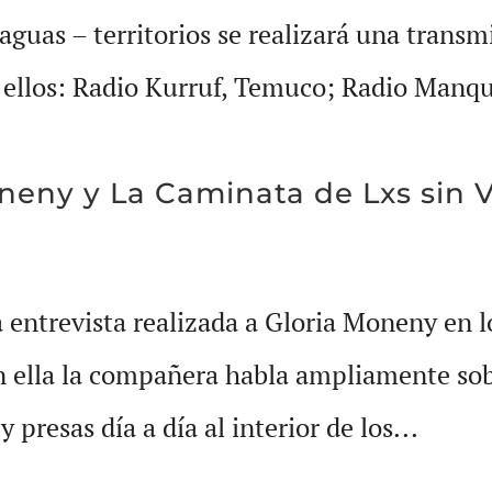
aguas – territorios se realizará una trans
 ellos: Radio Kurruf, Temuco; Radio Manqu
oneny y La Caminata de Lxs sin 
entrevista realizada a Gloria Moneny en l
n ella la compañera habla ampliamente sob
 presas día a día al interior de los...