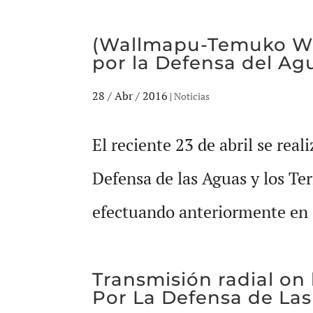
(Wallmapu-Temuko War
por la Defensa del Agu
28 / Abr / 2016
|
Noticias
El reciente 23 de abril se rea
Defensa de las Aguas y los Te
efectuando anteriormente en c
Transmisión radial on
Por La Defensa de Las 