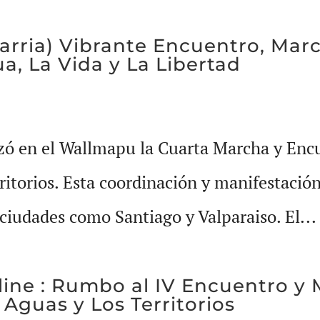
ria) Vibrante Encuentro, Marc
a, La Vida y La Libertad
lizó en el Wallmapu la Cuarta Marcha y Enc
rritorios. Esta coordinación y manifestació
iudades como Santiago y Valparaiso. El...
 line : Rumbo al IV Encuentro y
Aguas y Los Territorios