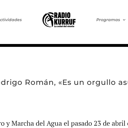
ctividades
Programas
odrigo Román, «Es un orgullo as
o y Marcha del Agua el pasado 23 de abri