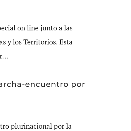
ecial on line junto a las
 y los Territorios. Esta
...
Marcha-encuentro por
o plurinacional por la