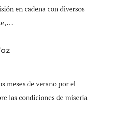
misión en cadena con diversos
e,...
Voz
os meses de verano por el
re las condiciones de miseria