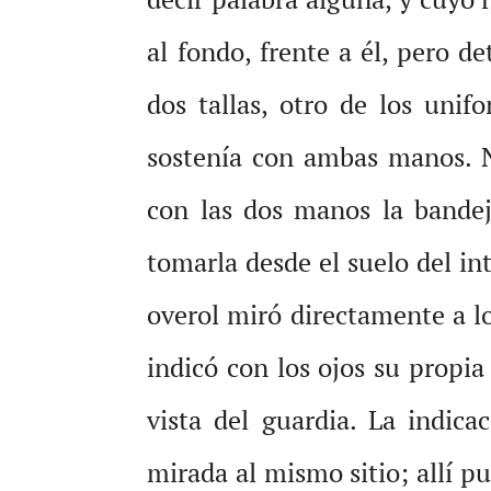
al fondo, frente a él, pero 
dos tallas, otro de los uni
sostenía con ambas manos. Na
con las dos manos la bandej
tomarla desde el suelo del in
overol miró directamente a lo
indicó con los ojos su propia
vista del guardia. La indic
mirada al mismo sitio; allí 