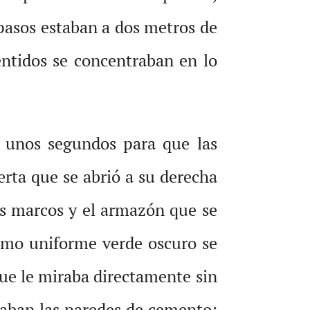
 pasos estaban a dos metros de
entidos se concentraban en lo
a unos segundos para que las
erta que se abrió a su derecha
os marcos y el armazón que se
ismo uniforme verde oscuro se
que le miraba directamente sin
raban las paredes de cemento;