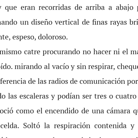
y que eran recorridas de arriba a abajo 
ndo un diseño vertical de finas rayas bri
nte, espeso, doloroso.
 mismo catre procurando no hacer ni el m
ído. mirando al vacío y sin respirar, chequ
erferencia de las radios de comunicación por
do las escaleras y podían ser tres o cuatr
noció como el encendido de una cámara qu
 celda. Soltó la respiración contenida y