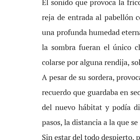
El sonido que provoca la fri
reja de entrada al pabellón 
una profunda humedad eterna p
la sombra fueran el único cl
colarse por alguna rendija, sol
A pesar de su sordera, provo
recuerdo que guardaba en secr
del nuevo hábitat y podía di
pasos, la distancia a la que s
Sin estar del todo despierto, 