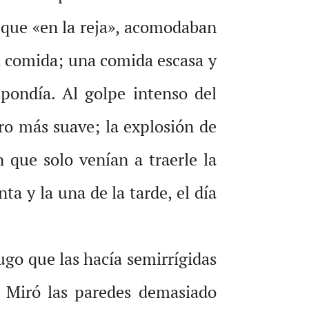
de que «en la reja», acomodaban
 la comida; una comida escasa y
pondía. Al golpe intenso del
tro más suave; la explosión de
 que solo venían a traerle la
ta y la una de la tarde, el día
fugo que las hacía semirrígidas
. Miró las paredes demasiado