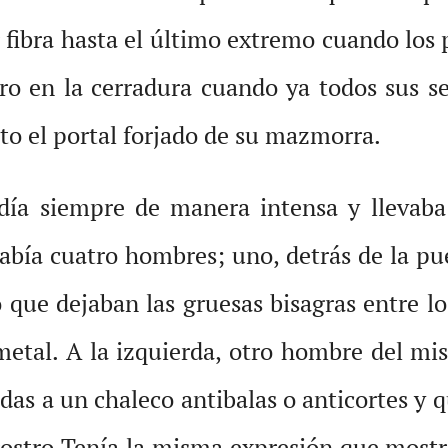
or fibra hasta el último extremo cuando los
ntro en la cerradura cuando ya todos sus s
to el portal forjado de su mazmorra.
endía siempre de manera intensa y llevab
Había cuatro hombres; uno, detrás de la pu
o que dejaban las gruesas bisagras entre l
l metal. A la izquierda, otro hombre del m
das a un chaleco antibalas o anticortes y 
 rostro Tenía la misma expresión que most