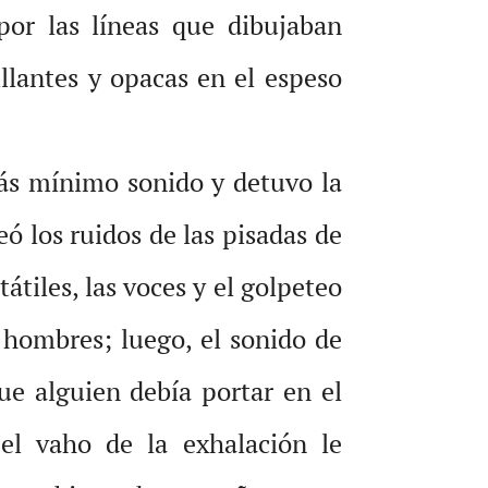
por las líneas que dibujaban
llantes y opacas en el espeso
ás mínimo sonido y detuvo la
eó los ruidos de las pisadas de
tátiles, las voces y el golpeteo
o hombres; luego, el sonido de
e alguien debía portar en el
 el vaho de la exhalación le