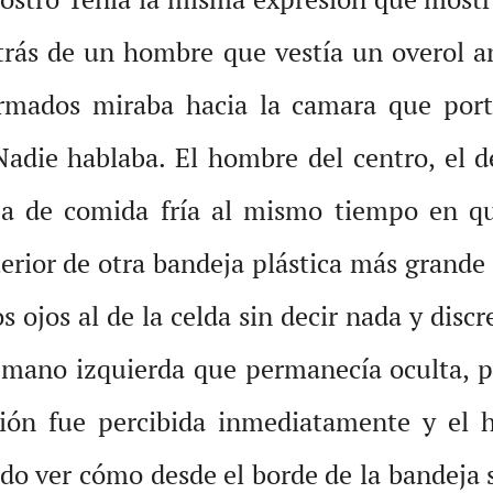
detrás de un hombre que vestía un overol 
formados miraba hacia la camara que por
die hablaba. El hombre del centro, el de
a de comida fría al mismo tiempo en qu
terior de otra bandeja plástica más grande
s ojos al de la celda sin decir nada y disc
 mano izquierda que permanecía oculta, po
ación fue percibida inmediatamente y el h
pudo ver cómo desde el borde de la bandej