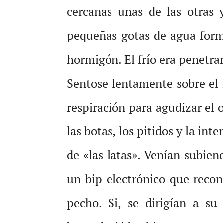
cercanas unas de las otras 
pequeñas gotas de agua forma
hormigón. El frío era penetra
Sentose lentamente sobre el
respiración para agudizar el o
las botas, los pitidos y la int
de «las latas». Venían subien
un bip electrónico que reco
pecho. Si, se dirigían a su