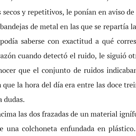
s secos y repetitivos, le ponían en aviso 
s bandejas de metal en las que se repartía
podía saberse con exactitud a qué corres
azón cuando detectó el ruido, le siguió o
nocer que el conjunto de ruidos indicaban
ue la hora del día era entre las doce trein
a dudas.
ncima las dos frazadas de un material igní
re una colchoneta enfundada en plástico