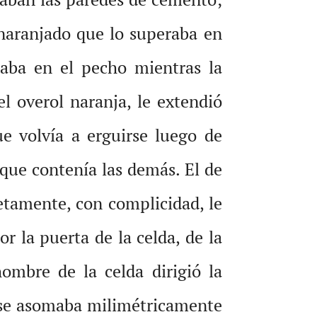
anaranjado que lo superaba en
taba en el pecho mientras la
l overol naranja, le extendió
e volvía a erguirse luego de
 que contenía las demás. El de
retamente, con complicidad, le
r la puerta de la celda, de la
ombre de la celda dirigió la
a se asomaba milimétricamente