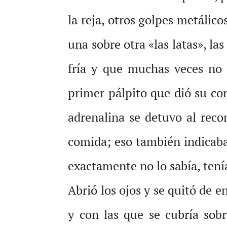
la reja, otros golpes metálico
una sobre otra «las latas», la
fría y que muchas veces no 
primer pálpito que dió su cor
adrenalina se detuvo al reco
comida; eso también indicaba q
exactamente no lo sabía, tení
Abrió los ojos y se quitó de e
y con las que se cubría sob