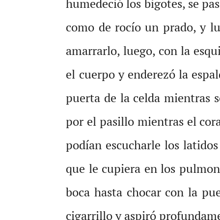
humedeció los bigotes, se pas
como de rocío un prado, y l
amarrarlo, luego, con la esqui
el cuerpo y enderezó la espal
puerta de la celda mientras 
por el pasillo mientras el co
podían escucharle los latido
que le cupiera en los pulmon
boca hasta chocar con la pue
cigarrillo y aspiró profundam