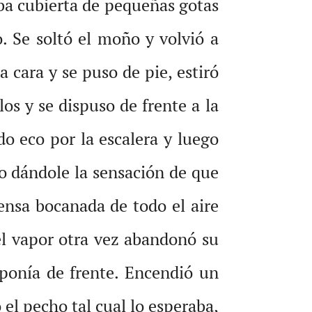
aba cubierta de pequeñas gotas
 Se soltó el moño y volvió a
a cara y se puso de pie, estiró
os y se dispuso de frente a la
o eco por la escalera y luego
ho dándole la sensación de que
ensa bocanada de todo el aire
el vapor otra vez abandonó su
oponía de frente. Encendió un
el pecho tal cual lo esperaba,