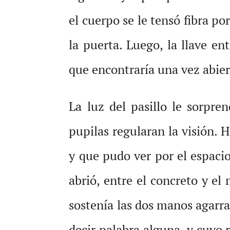
el cuerpo se le tensó fibra p
la puerta. Luego, la llave e
que encontraría una vez abier
La luz del pasillo le sorpr
pupilas regularan la visión. 
y que pudo ver por el espaci
abrió, entre el concreto y e
sostenía las dos manos agarra
decir palabra alguna, y cuyo