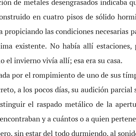
cción de metales desengrasados indicaba qu
construido en cuatro pisos de sólido horm
ropiciando las condiciones necesarias para
ima existente. No había allí estaciones,
o el invierno vivía allí; esa era su casa.
cada por el rompimiento de uno de sus tímp
eto, a los pocos días, su audición parcial 
stinguir el raspado metálico de la apertu
e encontraban y a cuántos o a quien pertene
pero, sin estar del todo durmiendo, al soni