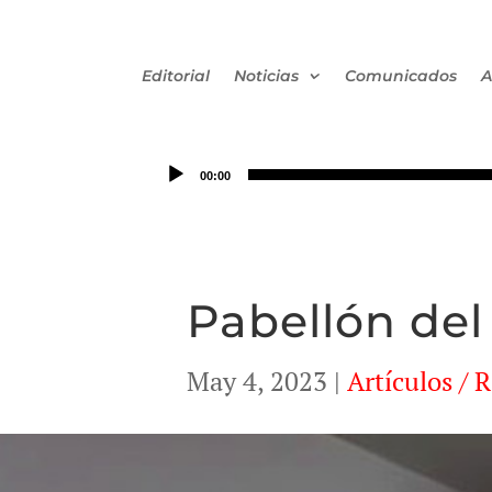
Editorial
Noticias
Comunicados
A
00:00
Pabellón del
May 4, 2023
|
Artículos / 