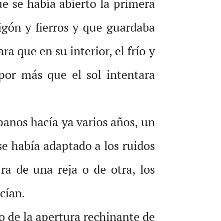
e se había abierto la primera
igón y fierros y que guardaba
 que en su interior, el frío y
 por más que el sol intentara
anos hacía ya varios años, un
se había adaptado a los ruidos
ra de una reja o de otra, los
cían.
do de la apertura rechinante de