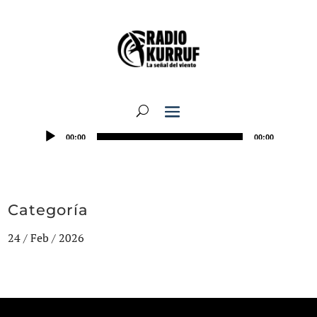
00:00
00:00
Categoría
24 / Feb / 2026