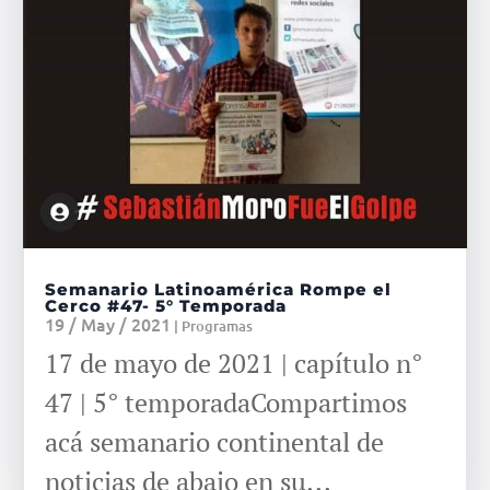
Semanario Latinoamérica Rompe el
Cerco #47- 5° Temporada
19 / May / 2021
|
Programas
17 de mayo de 2021 | capítulo n°
47 | 5° temporadaCompartimos
acá semanario continental de
noticias de abajo en su...