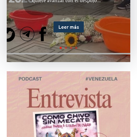
la vida. Argentina: el orgullo es
político y Justicia para los...