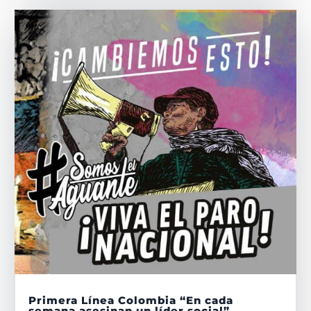
Primera Línea Colombia “En cada
semana asesinan un líder social”