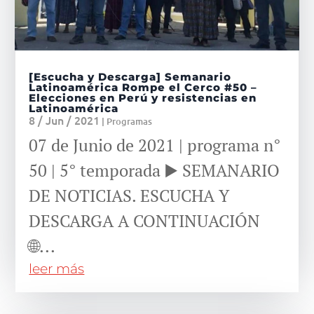
[Escucha y Descarga] Semanario
Latinoamérica Rompe el Cerco #50 –
Elecciones en Perú y resistencias en
Latinoamérica
8 / Jun / 2021
|
Programas
07 de Junio de 2021 | programa n°
50 | 5° temporada ▶️ SEMANARIO
DE NOTICIAS. ESCUCHA Y
DESCARGA A CONTINUACIÓN
🌐...
leer más