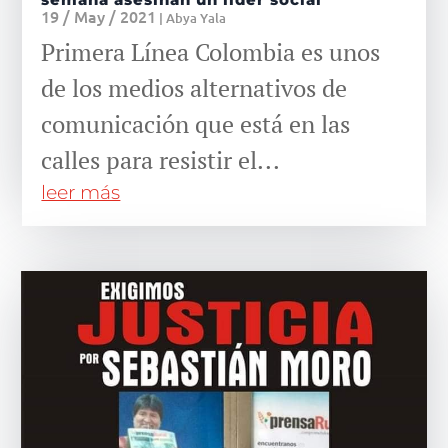
19 / May / 2021
|
Abya Yala
Primera Línea Colombia es unos
de los medios alternativos de
comunicación que está en las
calles para resistir el...
leer más