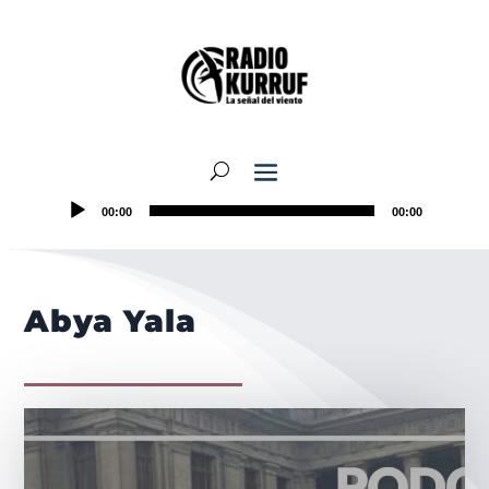
00:00
00:00
Abya Yala