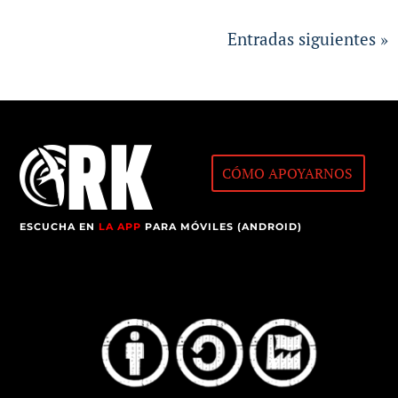
Entradas siguientes »
CÓMO APOYARNOS
ESCUCHA EN
LA APP
PARA MÓVILES (ANDROID)