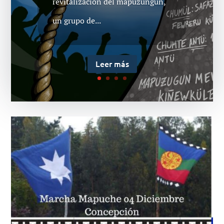
revitalización del mapuzungun,
nuestros prisioneros políticos
un grupo de...
mapuches encarcelados...
Leer más