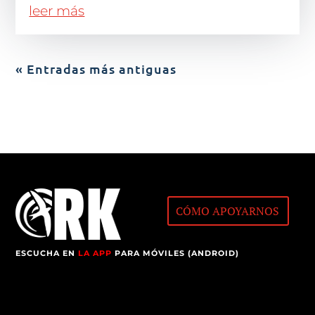
leer más
« Entradas más antiguas
CÓMO APOYARNOS
ESCUCHA EN
LA APP
PARA MÓVILES (ANDROID)