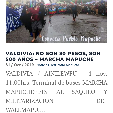
VALDIVIA: NO SON 30 PESOS, SON
500 AÑOS – MARCHA MAPUCHE
31 / Oct / 2019
|
Noticias
,
Territorio Mapuche
VALDIVIA / AINILEWFÜ - 4 nov.
11:00hrs. Terminal de buses MARCHA
MAPUCHE¡¡FIN AL SAQUEO Y
MILITARIZACIÓN DEL
WALLMAPU,...