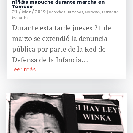
niñ@s mapuche durante marcha en
Temuco
21 / Mar / 2019
|
Derechos Humanos
,
Noticias
,
Territorio
Mapuche
Durante esta tarde jueves 21 de
marzo se extendió la denuncia
pública por parte de la Red de
Defensa de la Infancia...
leer más