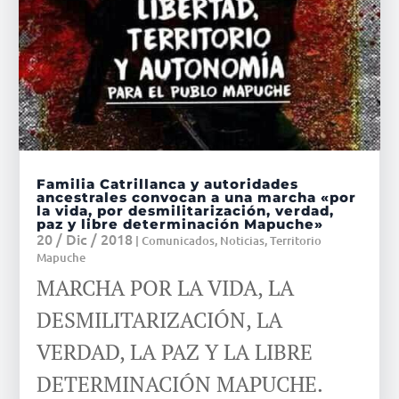
Familia Catrillanca y autoridades
ancestrales convocan a una marcha «por
la vida, por desmilitarización, verdad,
paz y libre determinación Mapuche»
20 / Dic / 2018
|
Comunicados
,
Noticias
,
Territorio
Mapuche
MARCHA POR LA VIDA, LA
DESMILITARIZACIÓN, LA
VERDAD, LA PAZ Y LA LIBRE
DETERMINACIÓN MAPUCHE.