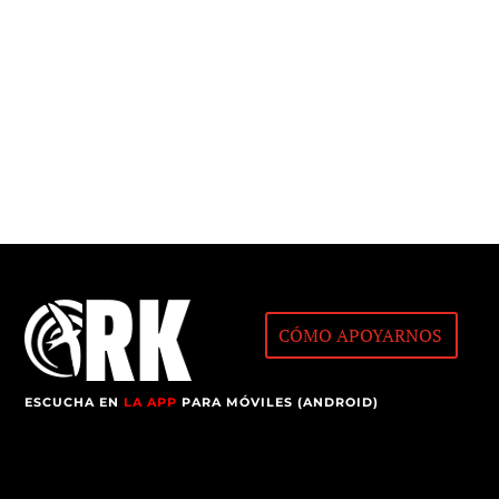
CÓMO APOYARNOS
ESCUCHA EN
LA APP
PARA MÓVILES (ANDROID)