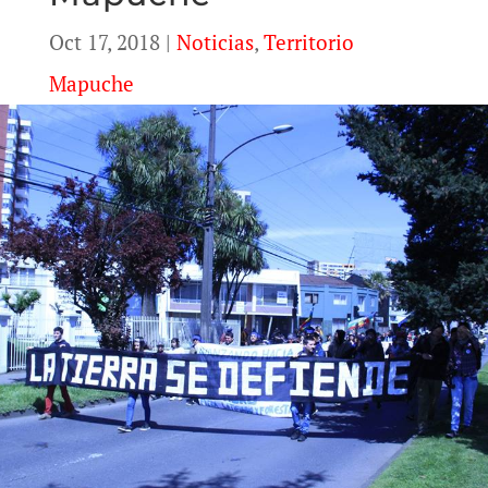
Oct 17, 2018
|
Noticias
,
Territorio
Mapuche