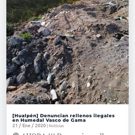
[Hualpén] Denuncian rellenos ilegales
en Humedal Vasco de Gama
21 / Ene / 2020
|
Noticias