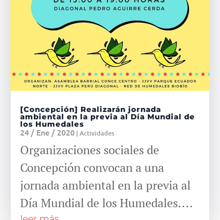
[Concepción] Realizarán jornada
ambiental en la previa al Día Mundial de
los Humedales
24 / Ene / 2020
|
Actividades
Organizaciones sociales de
Concepción convocan a una
jornada ambiental en la previa al
Día Mundial de los Humedales....
leer más