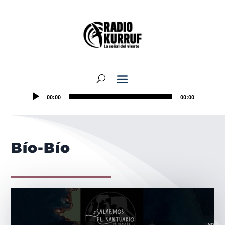
00:00
00:00
Bío-Bío