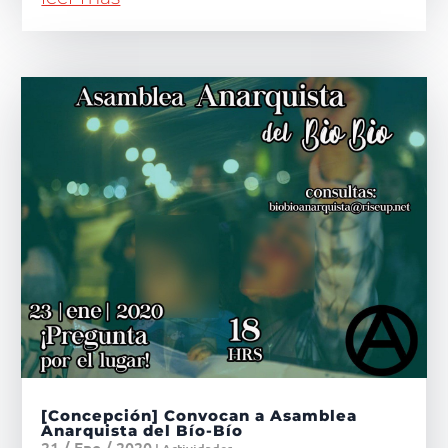
[Concepción] Convocan a Asamblea
Anarquista del Bío-Bío
21 / Ene / 2020