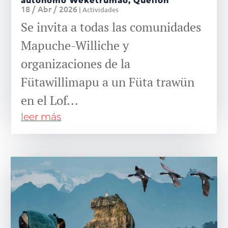
autónomo Weketrumao, Quellón
18 / Abr / 2026
|
Actividades
Se invita a todas las comunidades
Mapuche-Williche y
organizaciones de la
Fütawillimapu a un Füta trawün
en el Lof...
leer más