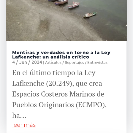
Mentiras y verdades en torno a la Ley
Lafkenche: un análisis crítico
4 / Jun / 2024
|
Artículos / Reportajes / Entrevistas
En el último tiempo la Ley
Lafkenche (20.249), que crea
Espacios Costeros Marinos de
Pueblos Originarios (ECMPO),
ha...
leer más