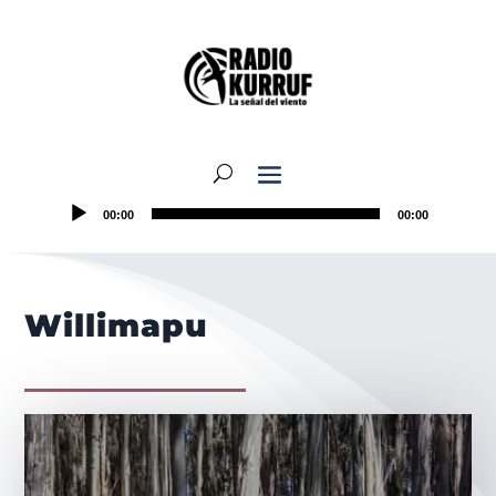
00:00
00:00
Willimapu