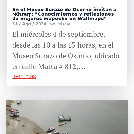
En el Museo Surazo de Osorno invitan a
Nütram: “Conocimientos y reflexiones
de mujeres mapuche en Wallmapu”
31 / Ago / 2024
|
Actividades
El miércoles 4 de septiembre,
desde las 10 a las 13 horas, en el
Museo Surazo de Osorno, ubicado
en calle Matta # 812,...
leer más