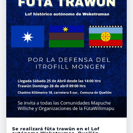
Se realizará füta trawün en el Lof