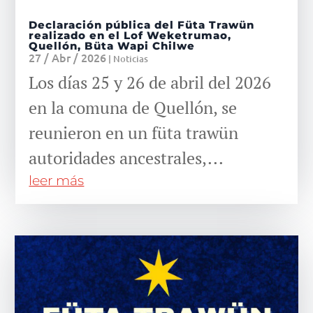
Declaración pública del Füta Trawün
realizado en el Lof Weketrumao,
Quellón, Büta Wapi Chilwe
27 / Abr / 2026
|
Noticias
Los días 25 y 26 de abril del 2026
en la comuna de Quellón, se
reunieron en un füta trawün
autoridades ancestrales,...
leer más