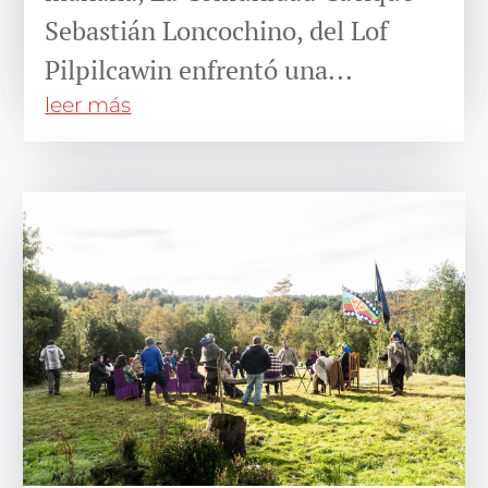
Sebastián Loncochino, del Lof
Pilpilcawin enfrentó una...
leer más