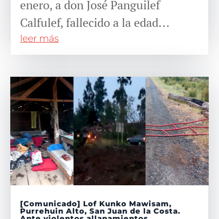
enero, a don José Panguilef
Calfulef, fallecido a la edad...
leer más
[Comunicado] Lof Kunko Mawisam,
Purrehuin Alto, San Juan de la Costa.
Ante violentos allanamientos