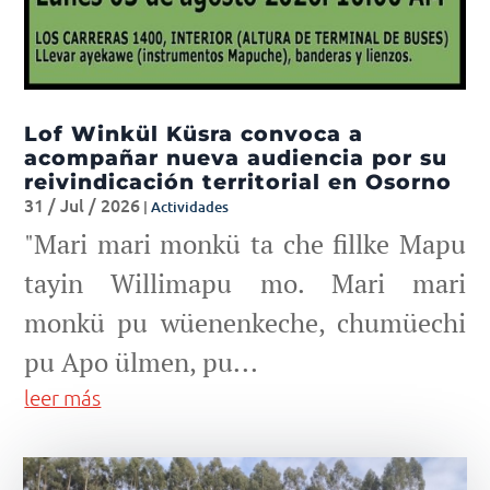
Lof Winkül Küsra convoca a
acompañar nueva audiencia por su
reivindicación territorial en Osorno
31 / Jul / 2026
|
Actividades
"Mari mari monkü ta che fillke Mapu
tayin Willimapu mo. Mari mari
monkü pu wüenenkeche, chumüechi
pu Apo ülmen, pu...
leer más