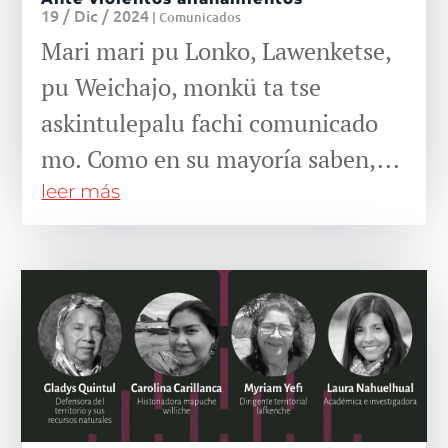
19 / Dic / 2024
|
Comunicados
Mari mari pu Lonko, Lawenketse,
pu Weichajo, monkü ta tse
askintulepalu fachi comunicado
mo. Como en su mayoría saben,...
leer más