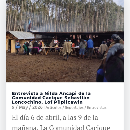
Entrevista a Nilda Ancapi de la
Comunidad Cacique Sebastián
Loncochino, Lof Pilpilcawin
9 / May / 2026
|
Artículos / Reportajes / Entrevistas
El día 6 de abril, a las 9 de la
mañana, La Comunidad Cacique