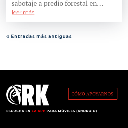
sabotaje a predio forestal en...
leer más
« Entradas más antiguas
CÓMO APOYARNOS
ESCUCHA EN
LA APP
PARA MÓVILES (ANDROID)