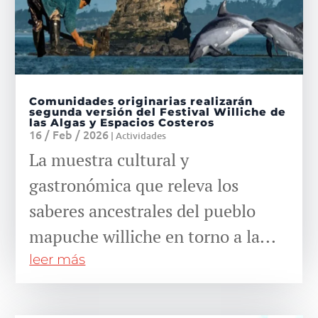
Comunidades originarias realizarán
segunda versión del Festival Williche de
las Algas y Espacios Costeros
16 / Feb / 2026
|
Actividades
La muestra cultural y
gastronómica que releva los
saberes ancestrales del pueblo
mapuche williche en torno a la...
leer más