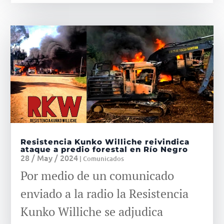
Resistencia Kunko Williche reivindica
ataque a predio forestal en Río Negro
28 / May / 2024
|
Comunicados
Por medio de un comunicado
enviado a la radio la Resistencia
Kunko Williche se adjudica