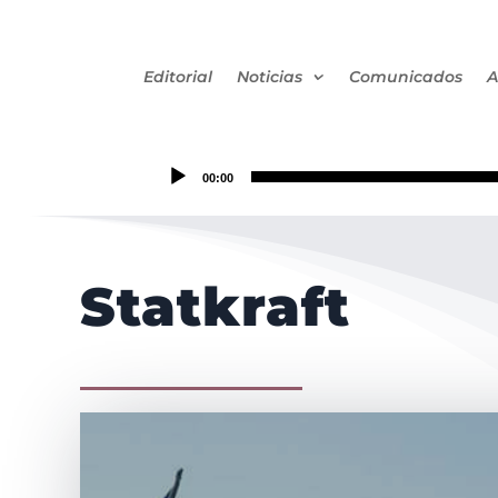
Editorial
Noticias
Comunicados
A
00:00
Statkraft