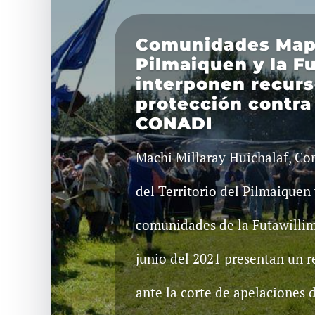
Comunidades Map
Pilmaiquen y la F
interponen recurs
protección contr
CONADI
Machi Millaray Huichalaf, 
del Territorio del Pilmaiquen 
comunidades de la Futawillim
junio del 2021 presentan un r
ante la corte de apelaciones d