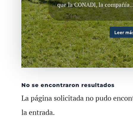
que la CONADI, la compañía..
Leer má
No se encontraron resultados
La página solicitada no pudo encont
la entrada.