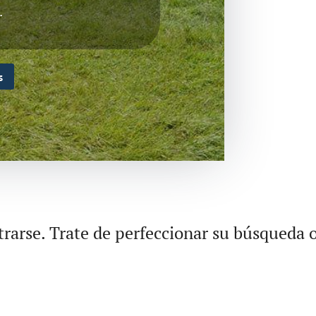
.
s
rarse. Trate de perfeccionar su búsqueda o 