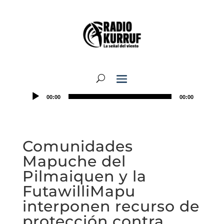
00:00
00:00
Comunidades
Mapuche del
Pilmaiquen y la
FutawilliMapu
interponen recurso de
protección contra