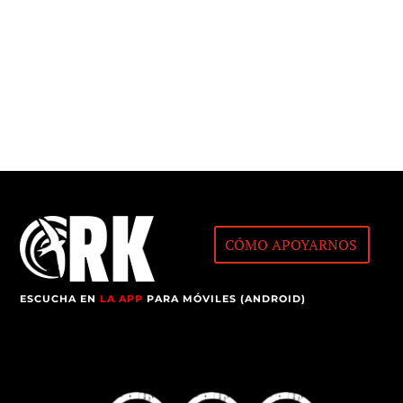
CÓMO APOYARNOS
ESCUCHA EN
LA APP
PARA MÓVILES (ANDROID)