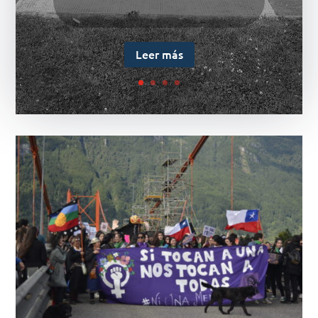
encontraban mujeres,
disidencias y...
Leer más