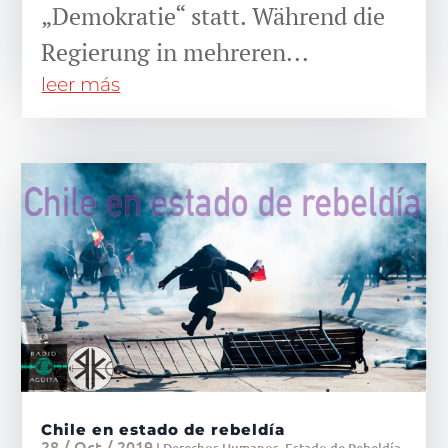
„Demokratie“ statt. Während die
Regierung in mehreren...
leer más
Chile en estado de rebeldía
28 / Oct / 2019