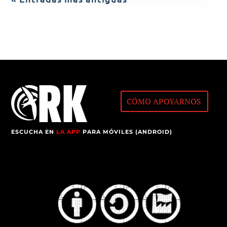
CÓMO APOYARNOS
ESCUCHA EN
LA APP
PARA MÓVILES (ANDROID)