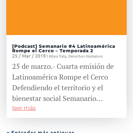
[Podcast] Semanario #4 Latinoamérica
Rompe el Cerco – Temporada 2
25 / Mar / 2019
|
Abya Yala
,
Derechos Humanos
25 de marzo.- Cuarta emisión de
Latinoamérica Rompe el Cerco
Defendiendo el territorio y el
bienestar social Semanario...
leer más
« Entradas más antiguas