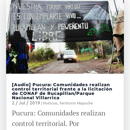
[Audio] Pucura: Comunidades realizan
control territorial frente a la licitación
de CONAF de Rucapillan/Parque
Nacional Villarrica
2 / Jul / 2019
|
Noticias
,
Territorio Mapuche
Pucura: Comunidades realizan
control territorial. Por