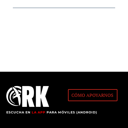
CÓMO APOYARNOS
ESCUCHA EN
LA APP
PARA MÓVILES (ANDROID)