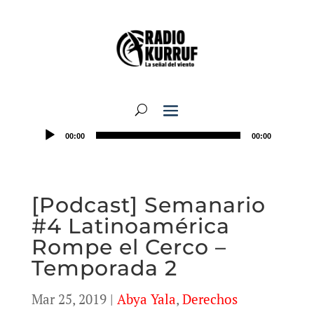
00:00
00:00
[Podcast] Semanario
#4 Latinoamérica
Rompe el Cerco –
Temporada 2
Mar 25, 2019
|
Abya Yala
,
Derechos