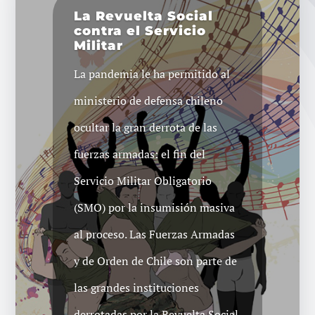
La Revuelta Social
contra el Servicio
Militar
La pandemia le ha permitido al
ministerio de defensa chileno
ocultar la gran derrota de las
fuerzas armadas: el fin del
Servicio Militar Obligatorio
(SMO) por la insumisión masiva
al proceso. Las Fuerzas Armadas
y de Orden de Chile son parte de
las grandes instituciones
derrotadas por la Revuelta Social