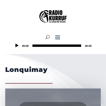
00:00
00:00
Lonquimay