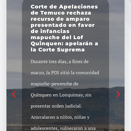
Corte de Apelaciones
de Temuco rechaza
recurso de amparo
presentado en favor
de infancias
mapuche del Lof
Quinquen: apelarán a
la Corte Suprema
Durante tres días, a fines de
marzo, la PDI sitió la comunidad
mapuche-pewenche de
Quinquen en Lonquimay, sin
presentar orden judicial.
Acorralaron a niños, niñas y
adolescentes, vulneraron a una