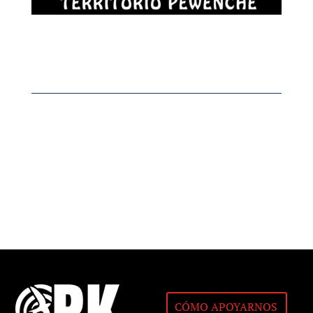
CÓMO APOYARNOS