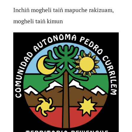
Inchiñ mogheli taiñ mapuche rakizuam,
mogheli taiñ kimun