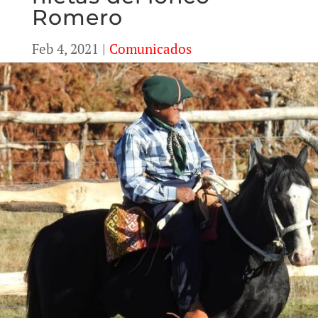
Romero
Feb 4, 2021
|
Comunicados