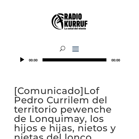
00:00
00:00
[Comunicado]Lof
Pedro Currilem del
territorio pewenche
de Lonquimay, los
hijos e hijas, nietos y
nietas del lonco