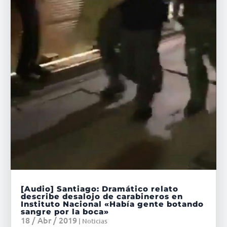
[Audio] Santiago: Dramático relato
describe desalojo de carabineros en
Instituto Nacional «Había gente botando
sangre por la boca»
18 / Abr / 2019
|
Noticias