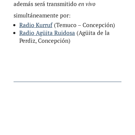
además será transmitido
en vivo
simultáneamente por:
Radio Kurruf
(Temuco – Concepción)
Radio Agüita Ruidosa
(Agüita de la
Perdiz, Concepción)