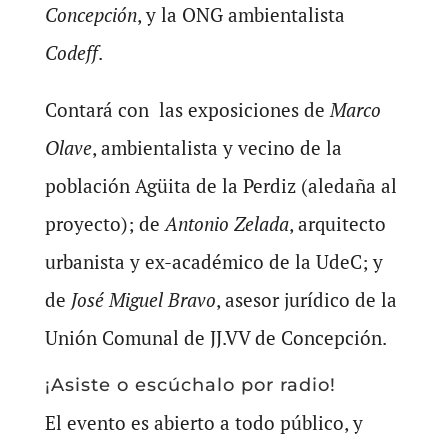
Concepción
, y la ONG ambientalista
Codeff
.
Contará con las exposiciones de
Marco
Olave
, ambientalista y vecino de la
población Agüita de la Perdiz (aledaña al
proyecto); de
Antonio Zelada
, arquitecto
urbanista y ex-académico de la UdeC; y
de
José Miguel Bravo
, asesor jurídico de la
Unión Comunal de JJ.VV de Concepción.
¡Asiste o escúchalo por radio!
El evento es abierto a todo público, y