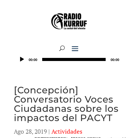
00:00
00:00
[Concepción]
Conversatorio Voces
Ciudadanas sobre los
impactos del PACYT
Ago 28, 2019
|
Actividades