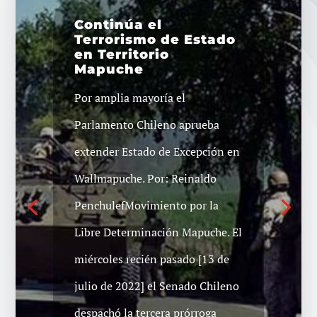
Continúa el
Terrorismo de Estado
en Territorio
Mapuche
Por amplia mayoría el
Parlamento Chileno aprueba
extender Estado de Excepción en
Wallmapuche. Por: Reinaldo
PenchulefMovimiento por la
Libre Determinación Mapuche. El
miércoles recién pasado [13 de
julio de 2022] el Senado Chileno
despachó la tercera prórroga