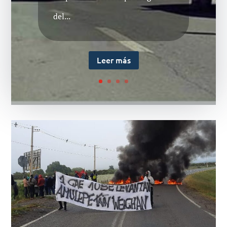
del...
Leer más