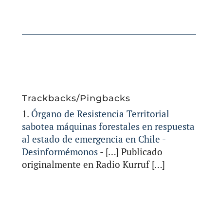
Trackbacks/Pingbacks
Órgano de Resistencia Territorial
sabotea máquinas forestales en respuesta
al estado de emergencia en Chile -
Desinformémonos
- […] Publicado
originalmente en Radio Kurruf […]