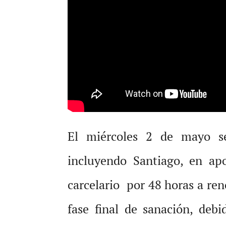
El miércoles 2 de mayo se
incluyendo Santiago, en ap
carcelario por 48 horas a re
fase final de sanación, deb