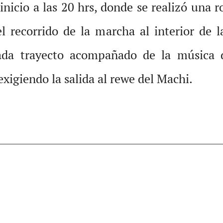
inicio a las 20 hrs, donde se realizó una r
el recorrido de la marcha al interior de 
ada trayecto acompañado de la música de 
exigiendo la salida al rewe del Machi.