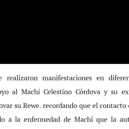
 realizaron manifestaciones en difere
oyo al Machi Celestino Córdova y su exi
novar su Rewe. recordando que el contacto
ido a la enfermedad de Machi que la aut