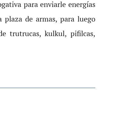
ogativa para enviarle energías
la plaza de armas, para luego
trutrucas, kulkul, pifilcas,