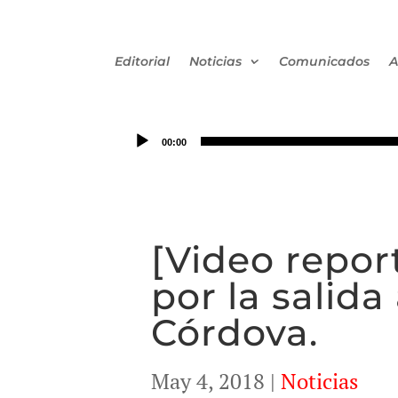
Editorial
Noticias
Comunicados
A
00:00
[Video repor
por la salid
Córdova.
May 4, 2018
|
Noticias