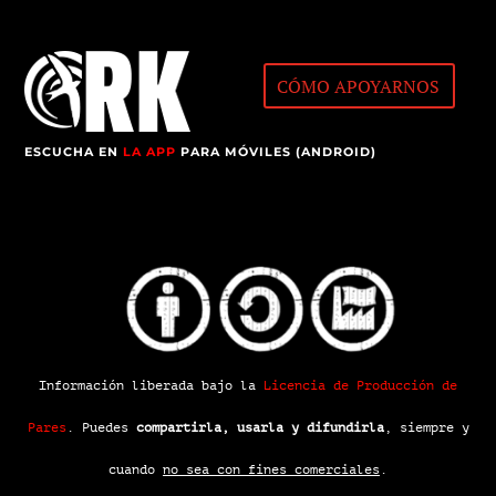
CÓMO APOYARNOS
ESCUCHA EN
LA APP
PARA MÓVILES (ANDROID)
Información liberada bajo la
Licencia de Producción de
Pares
.
Puedes
compartirla, usarla y difundirla
, siempre y
cuando
no sea con fines comerciales
.