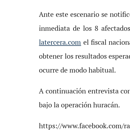
Ante este escenario se notifi
inmediata de los 8 afectado
latercera.com
el fiscal nacio
obtener los resultados espera
ocurre de modo habitual.
A continuación entrevista con
bajo la operación huracán.
https://www.facebook.com/r