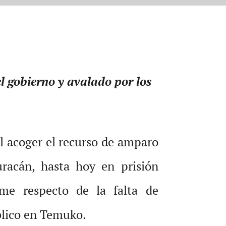
l gobierno y avalado por los
al acoger el recurso de amparo
racán, hasta hoy en prisión
me respecto de la falta de
blico en Temuko.