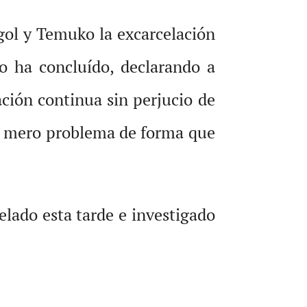
ngol y Temuko la excarcelación
o ha concluído, declarando a
ación continua sin perjucio de
 un mero problema de forma que
elado esta tarde e investigado