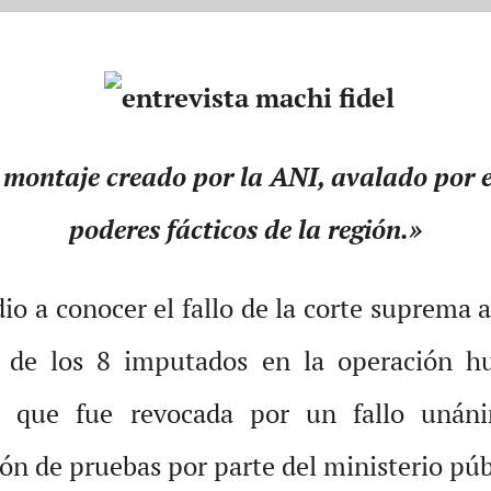
montaje creado por la ANI, avalado por e
poderes fácticos de la región.»
dio a conocer el fallo de la corte suprema 
s de los 8 imputados en la operación hu
ar que fue revocada por un fallo unáni
ón de pruebas por parte del ministerio pú