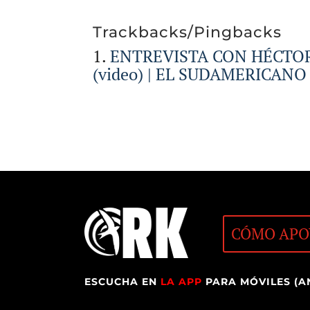
Trackbacks/Pingbacks
ENTREVISTA CON HÉCTO
(video) | EL SUDAMERICANO
CÓMO APO
ESCUCHA EN
LA APP
PARA MÓVILES (A