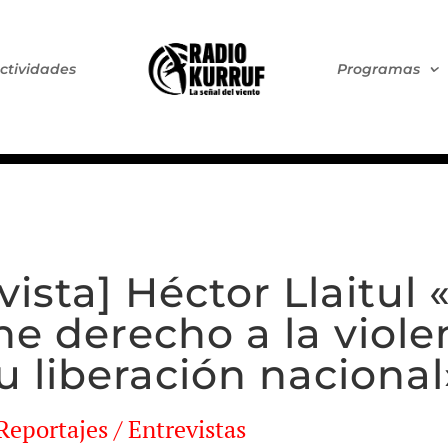
ctividades
Programas
vista] Héctor Llaitul
e derecho a la violen
u liberación nacional
 Reportajes / Entrevistas