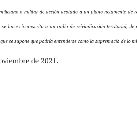
iliciano o militar de acción acotado a un plano netamente de re
e hace circunscrito a un radio de reivindicación territorial, de 
o que se supone que podría entenderse como la supremacía de lo mili
noviembre de 2021.