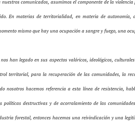
n nuestros comunicados, asumimos el componente de la violencia 
. En materias de territorialidad, en materia de autonomía, de
 momento mismo que hay una ocupación a sangre y fuego, una ocupa
nos han legado en sus aspectos valóricos, ideológicos, culturale
rol territorial, para la recuperación de las comunidades, la re
o nosotros hacemos referencia a esta línea de resistencia, hab
 las políticas destructivas y de acorralamiento de las comunidade
stria forestal, entonces hacemos una reivindicación y una legiti