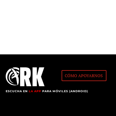
CÓMO APOYARNOS
ESCUCHA EN
LA APP
PARA MÓVILES (ANDROID)