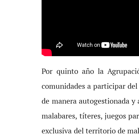
Por quinto año la Agrupació
comunidades a participar del
de manera autogestionada y a
malabares, títeres, juegos p
exclusiva del territorio de ma