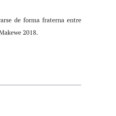
rarse de forma fraterna entre
pa Makewe 2018.