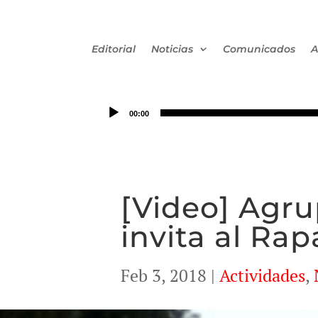
Editorial
Noticias
Comunicados
A
00:00
[Video] Agr
invita al Ra
Feb 3, 2018
|
Actividades
,