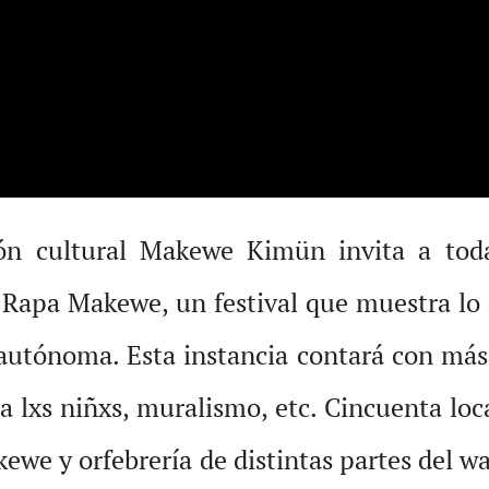
n cultural Makewe Kimün invita a todas
 Rapa Makewe, un festival que muestra lo
utónoma. Esta instancia contará con más d
ara lxs niñxs, muralismo, etc. Cincuenta l
kewe y orfebrería de distintas partes del w