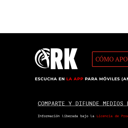
CÓMO APO
ESCUCHA EN
LA APP
PARA MÓVILES (A
COMPARTE Y DIFUNDE MEDIOS 
Información liberada bajo la
Licencia de Pro