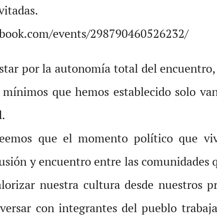
vitadas.
cebook.com/events/298790460526232/
tar por la autonomía total del encuentro
s mínimos que hemos establecido solo van 
d.
eemos que el momento político que viv
usión y encuentro entre las comunidades qu
alorizar nuestra cultura desde nuestros 
ersar con integrantes del pueblo trabaj