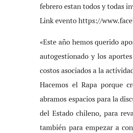
febrero estan todos y todas in
Link evento https://www.fa
«Este año hemos querido apos
autogestionado y los aporte
costos asociados a la activida
Hacemos el Rapa porque cr
abramos espacios para la disc
del Estado chileno, para rev
también para empezar a conv