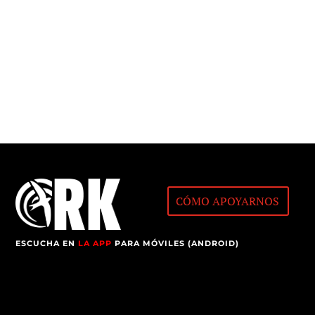
CÓMO APOYARNOS
ESCUCHA EN
LA APP
PARA MÓVILES (ANDROID)