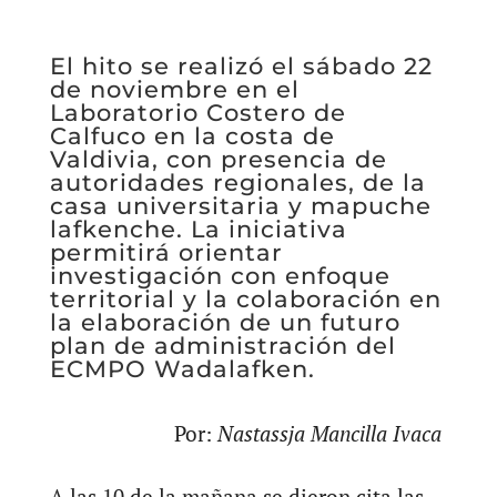
El hito se realizó el sábado 22
de noviembre en el
Laboratorio Costero de
Calfuco en la costa de
Valdivia, con presencia de
autoridades regionales, de la
casa universitaria y mapuche
lafkenche. La iniciativa
permitirá orientar
investigación con enfoque
territorial y la colaboración en
la elaboración de un futuro
plan de administración del
ECMPO Wadalafken.
Por:
Nastassja Mancilla Ivaca
A las 10 de la mañana se dieron cita las