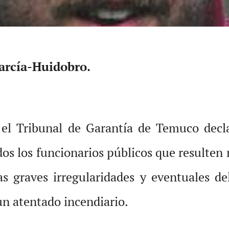
arcía-Huidobro.
 el Tribunal de Garantía de Temuco decla
os los funcionarios públicos que resulten 
las graves irregularidades y eventuales de
n atentado incendiario.