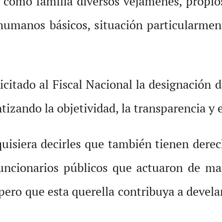
 como familia diversos vejámenes, propios
humanos básicos, situación particularment
citado al Fiscal Nacional la designación 
ntizando la objetividad, la transparencia y 
quisiera decirles que también tienen dere
funcionarios públicos que actuaron de ma
ero que esta querella contribuya a develar