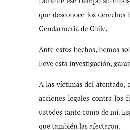
Durante ese tiempo sufrimos
que desconoce los derechos 
Gendarmería de Chile.
Ante estos hechos, hemos soli
lleve esta investigación, gara
A las víctimas del atentado, 
acciones legales contra los 
ustedes tanto como de mí. Esp
que también las afectaron.