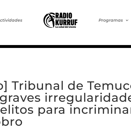
ctividades
Programas
] Tribunal de Temuc
 graves irregularidad
elitos para incrimina
obro