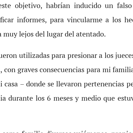
este objetivo, habrían inducido un fals
ficar informes, para vincularme a los he
 muy lejos del lugar del atentado.
ueron utilizadas para presionar a los juec
a, con graves consecuencias para mi famili
i casa – donde se llevaron pertenencias p
ia durante los 6 meses y medio que estuve