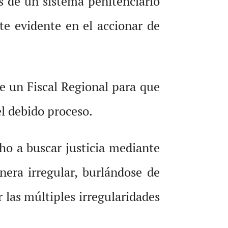
 de un sistema penitenciario
e evidente en el accionar de
de un Fiscal Regional para que
el debido proceso.
cho a buscar justicia mediante
nera irregular, burlándose de
 las múltiples irregularidades