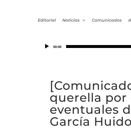
Editorial
Noticias
Comunicados
A
00:00
[Comunicado
querella por
eventuales d
García Huid