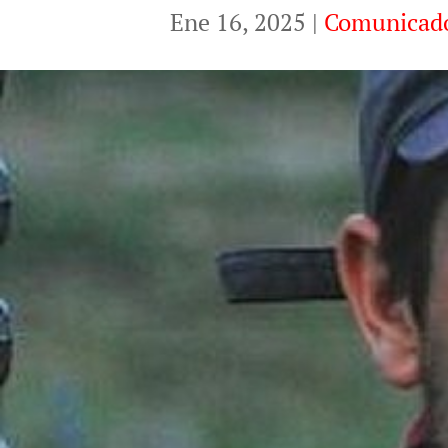
Ene 16, 2025
|
Comunicad