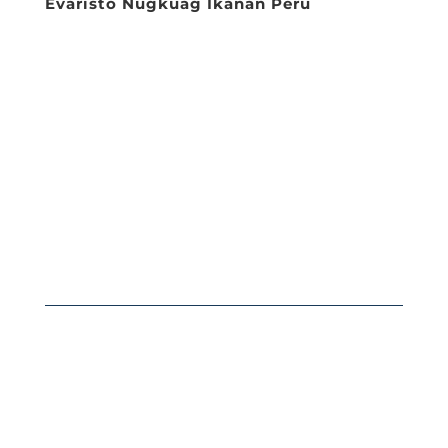
Evaristo Nugkuag Ikanan Peru