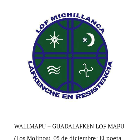
WALLMAPU – GUADALAFKEN LOF MAPU
(Los Molinos), 05 de diciembre; El poeta