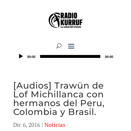
00:00
00:00
[Audios] Trawün de
Lof Michillanca con
hermanos del Peru,
Colombia y Brasil.
Dic 6, 2016
|
Noticias