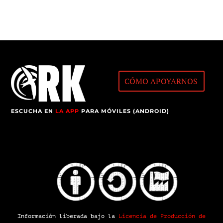
CÓMO APOYARNOS
ESCUCHA EN
LA APP
PARA MÓVILES (ANDROID)
Información liberada bajo la
Licencia de Producción de