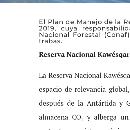
El Plan de Manejo de la 
2019, cuya responsabili
Nacional Forestal (Conaf)
trabas.
Reserva Nacional Kawésqar: 
La Reserva Nacional Kawésqar
espacio de relevancia global
después de la Antártida y Gr
almacena CO₂ y alberga un