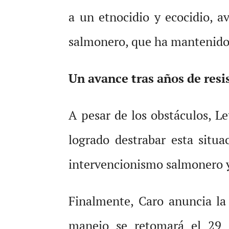
a un etnocidio y ecocidio, av
salmonero, que ha mantenido 
Un avance tras años de resi
A pesar de los obstáculos, L
logrado destrabar esta situa
intervencionismo salmonero y 
Finalmente, Caro anuncia la
manejo se retomará el 29 