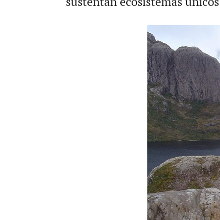
sustentan ecosistemas únicos 