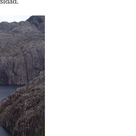
sidad.