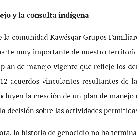
ejo y la consulta indígena
 de la comunidad Kawésqar Grupos Familiar
arte muy importante de nuestro territorio
 plan de manejo vigente que refleje los d
 12 acuerdos vinculantes resultantes de la
ncluyen la creación de un plan de manejo 
la decisión sobre las actividades permitida
hora, la historia de genocidio no ha termi