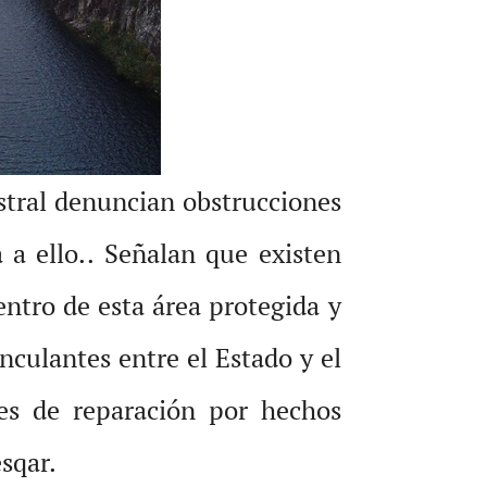
stral denuncian obstrucciones
 a ello.. Señalan que existen
entro de esta área protegida y
nculantes entre el Estado y el
es de reparación por hechos
ésqar.