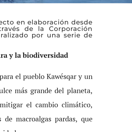
ecto en elaboración desde
través de la Corporación
aralizado por una serie de
ra y la biodiversidad
 para el pueblo Kawésqar y un
dulce más grande del planeta,
 mitigar el cambio climático,
 de macroalgas pardas, que