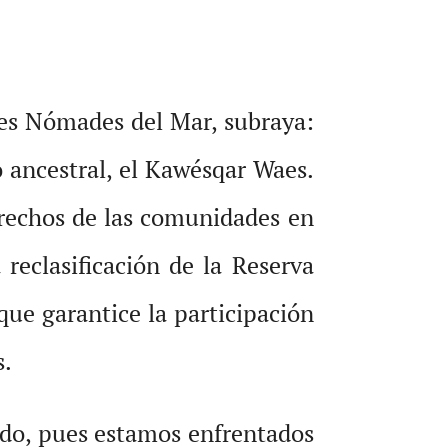
es Nómades del Mar, subraya:
 ancestral, el Kawésqar Waes.
erechos de las comunidades en
 reclasificación de la Reserva
que garantice la participación
s.
nado, pues estamos enfrentados