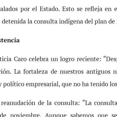
alados por el Estado. Esto se refleja en 
detenida la consulta indígena del plan de
stencia
eticia Caro celebra un logro reciente: “D
ción. La fortaleza de nuestros antiguos 
político empresarial, que no ha tenido los
 reanudación de la consulta: “La consulta
de noviembre. Aunque sabemos que seg