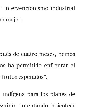
el intervencionismo industrial
 manejo”.
espués de cuatro meses, hemos
nos ha permitido enfrentar el
 frutos esperados”.
 indígena para los planes de
uirán intentando boicotear