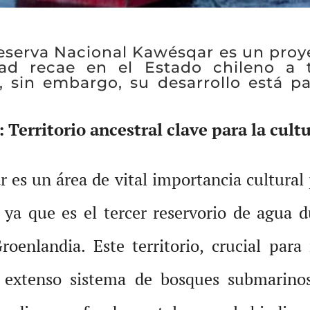
Reserva Nacional Kawésqar es un proy
dad recae en el Estado chileno a 
, sin embargo, su desarrollo está p
Territorio ancestral clave para la cultu
 es un área de vital importancia cultural
, ya que es el tercer reservorio de agua 
oenlandia. Este territorio, crucial para
 extenso sistema de bosques submarinos