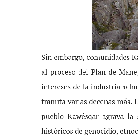
Sin embargo, comunidades Kaw
al proceso del Plan de Manej
intereses de la industria sal
tramita varias decenas más. L
pueblo Kawésqar agrava la 
históricos de genocidio, etnoc