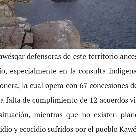
ésqar defensoras de este territorio ance
o, especialmente en la consulta indígena
monera, la cual opera con 67 concesiones d
a falta de cumplimiento de 12 acuerdos vi
situación, mientras que no existen plan
idio y ecocidio sufridos por el pueblo Kaw