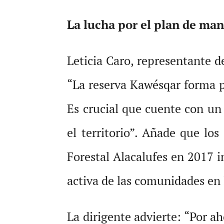
La lucha por el plan de man
Leticia Caro, representante
“La reserva Kawésqar forma p
Es crucial que cuente con un
el territorio”. Añade que los
Forestal Alacalufes en 2017 i
activa de las comunidades en 
La dirigente advierte: “Por a