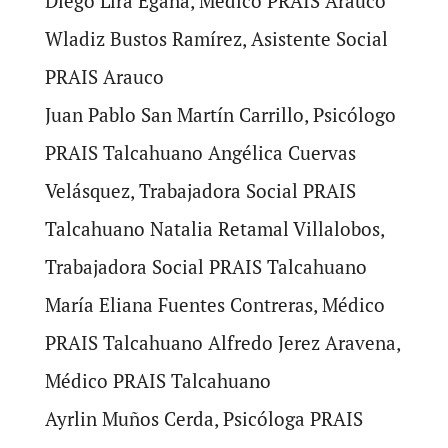
Diego Lira Egaña, Medico PRAIS Arauco
Wladiz Bustos Ramírez, Asistente Social
PRAIS Arauco
Juan Pablo San Martín Carrillo, Psicólogo
PRAIS Talcahuano Angélica Cuervas
Velásquez, Trabajadora Social PRAIS
Talcahuano Natalia Retamal Villalobos,
Trabajadora Social PRAIS Talcahuano
María Eliana Fuentes Contreras, Médico
PRAIS Talcahuano Alfredo Jerez Aravena,
Médico PRAIS Talcahuano
Ayrlin Muños Cerda, Psicóloga PRAIS