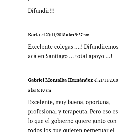
Difundir!!!
Karla
el 20/11/2018 a las 9:57 pm
Excelente colegas ….! Difundiremos
acá en Santiago … total apoyo …!
Gabriel Montalba Hernández
el 21/11/2018
a las 6:10 am
Excelente, muy buena, oportuna,
profesional y terapeuta. Pero eso es
lo que el gobierno quiere junto con
todos los que quieren perpetuar el