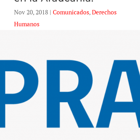
Nov 20, 2018
|
Comunicados
,
Derechos
Humanos