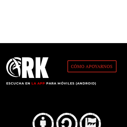
CÓMO APOYARNOS
ESCUCHA EN
LA APP
PARA MÓVILES (ANDROID)