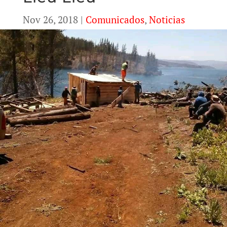
Nov 26, 2018
|
Comunicados
,
Noticias