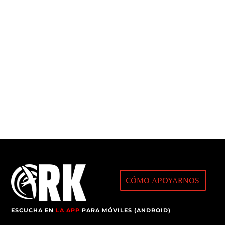
CÓMO APOYARNOS
ESCUCHA EN
LA APP
PARA MÓVILES (ANDROID)