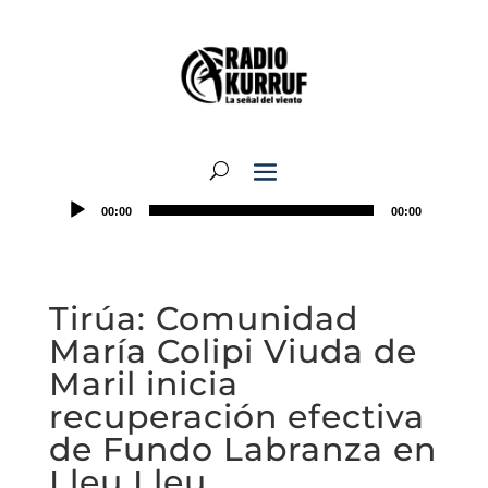
00:00
00:00
Tirúa: Comunidad
María Colipi Viuda de
Maril inicia
recuperación efectiva
de Fundo Labranza en
Lleu Lleu