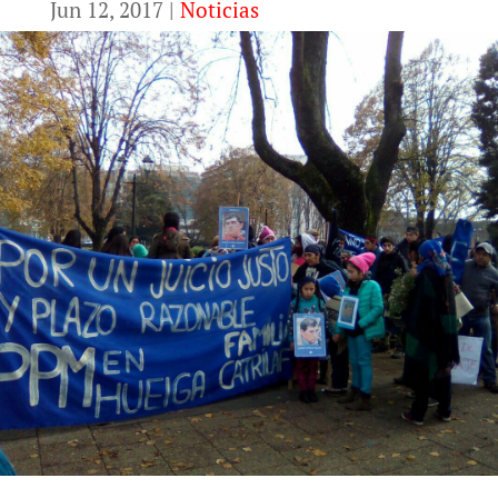
Jun 12, 2017
|
Noticias