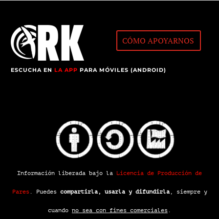
CÓMO APOYARNOS
ESCUCHA EN
LA APP
PARA MÓVILES (ANDROID)
Información liberada bajo la
Licencia de Producción de
Pares
.
Puedes
compartirla, usarla y difundirla
, siempre y
cuando
no sea con fines comerciales
.