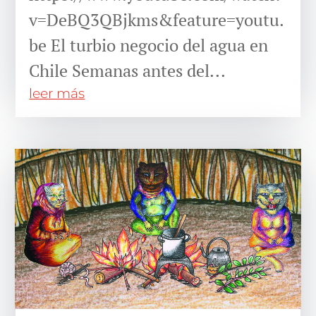
v=DeBQ3QBjkms&feature=youtu.
be El turbio negocio del agua en
Chile Semanas antes del...
leer más