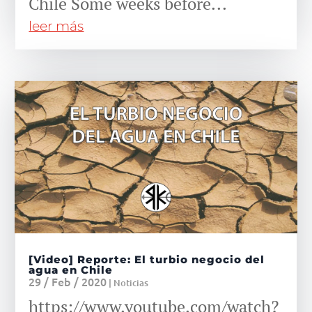
Chile Some weeks before...
leer más
[Video] Reporte: El turbio negocio del
agua en Chile
29 / Feb / 2020
|
Noticias
https://www.youtube.com/watch?