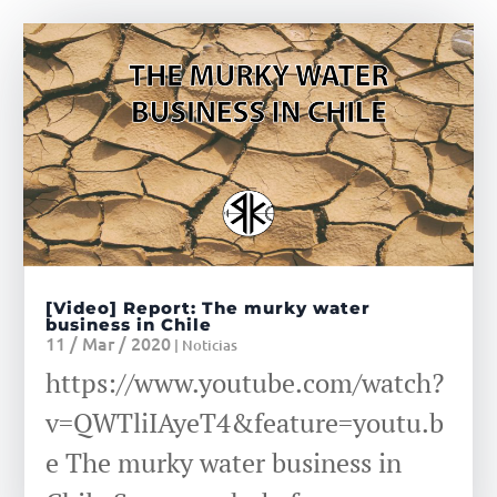
[Video] Report: The murky water
business in Chile
11 / Mar / 2020
|
Noticias
https://www.youtube.com/watch?
v=QWTliIAyeT4&feature=youtu.b
e The murky water business in