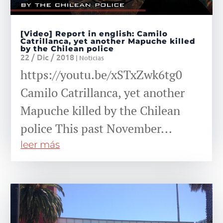
[Video] Report in english: Camilo
Catrillanca, yet another Mapuche killed
by the Chilean police
22 / Dic / 2018
|
Noticias
https://youtu.be/xSTxZwk6tg0
Camilo Catrillanca, yet another
Mapuche killed by the Chilean
police This past November...
leer más