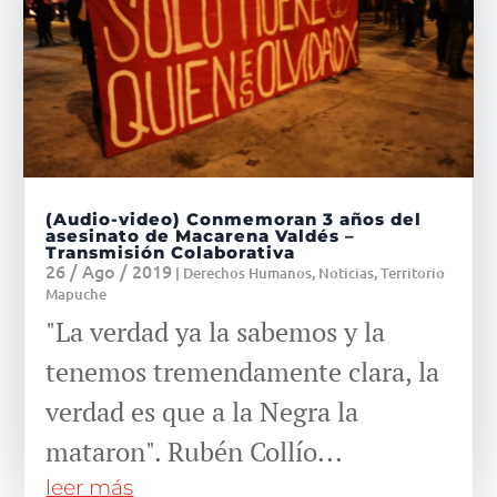
(Audio-video) Conmemoran 3 años del
asesinato de Macarena Valdés –
Transmisión Colaborativa
26 / Ago / 2019
|
Derechos Humanos
,
Noticias
,
Territorio
Mapuche
"La verdad ya la sabemos y la
tenemos tremendamente clara, la
verdad es que a la Negra la
mataron". Rubén Collío...
leer más