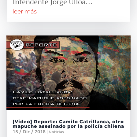
Intendente Jorge Ulloa...
leer más
[Video] Reporte: Camilo Catrillanca, otro
mapuche asesinado por la policía chilena
15 / Dic / 2018
|
Noticias