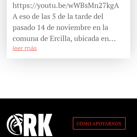
https://youtu.be/wWBsMn27kgA
A eso de las 5 de la tarde del
pasado 14 de noviembre en la
comuna de Ercilla, ubicada en...
leer más
CÓMO APOYARNOS