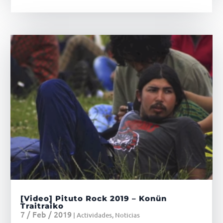
[Video] Pituto Rock 2019 – Konün
Traitraiko
7 / Feb / 2019
|
Actividades
,
Noticias