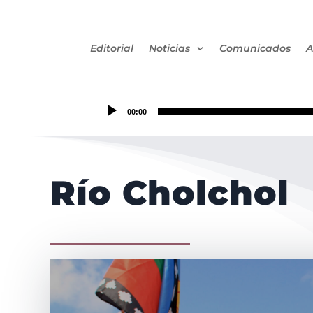
Editorial
Noticias
Comunicados
A
00:00
Río Cholchol