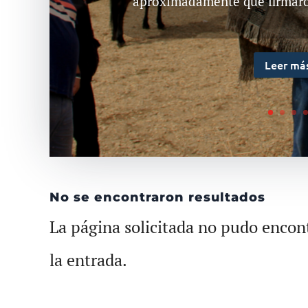
aproximadamente que firmaron
Leer má
No se encontraron resultados
La página solicitada no pudo encont
la entrada.