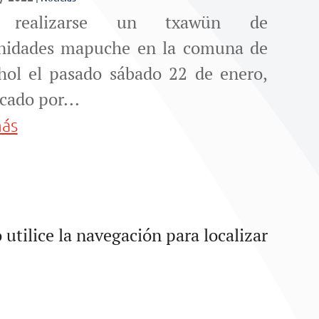
 realizarse un txawün de
idades mapuche en la comuna de
hol el pasado sábado 22 de enero,
cado por...
más
utilice la navegación para localizar