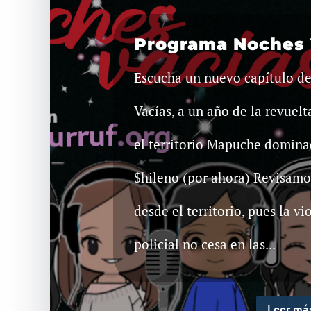
Programa Noches 
Escucha un nuevo capítulo d
Vacías, a un año de la revuelt
el territorio Mapuche domina
$hileno (por ahora) Revisamo
desde el territorio, pues la vi
policial no cesa en las...
Leer má