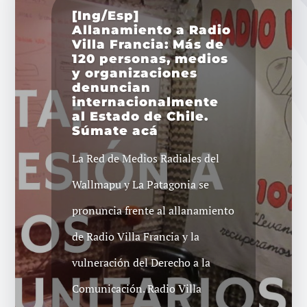
[Ing/Esp]
Allanamiento a Radio
Villa Francia: Más de
120 personas, medios
y organizaciones
denuncian
internacionalmente
al Estado de Chile.
Súmate acá
La Red de Medios Radiales del
Wallmapu y La Patagonia se
pronuncia frente al allanamiento
de Radio Villa Francia y la
vulneración del Derecho a la
Comunicación. Radio Villa