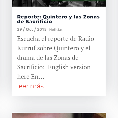
Reporte: Quintero y las Zonas
de Sacrificio
29 / Oct / 2018
|
Noticias
Escucha el reporte de Radio
Kurruf sobre Quintero y el
drama de las Zonas de
Sacrificio: English version
here En...
leer más