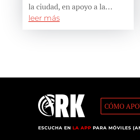
la ciudad, en apoyo a la...
leer más
CÓMO APO
ESCUCHA EN
LA APP
PARA MÓVILES (A