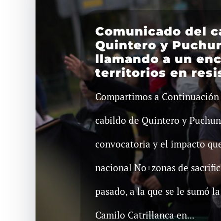
Comunicado del c
Quintero y Puchu
llamando a un en
territorios en resi
Compartimos a Continuación 
cabildo de Quintero y Puchun
convocatoria y el impacto qu
nacional No+zonas de sacrific
pasado, a la que se le sumó l
Camilo Catrillanca en...