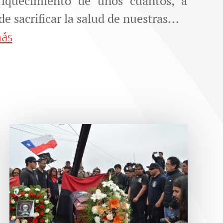
riquecimiento de unos cuantos, a
de sacrificar la salud de nuestras...
más