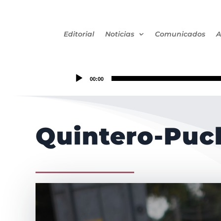
Editorial
Noticias
Comunicados
A
00:00
Quintero-Puc