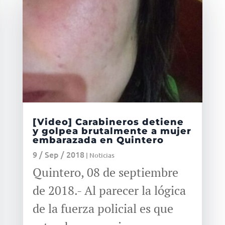
[Video] Carabineros detiene
y golpea brutalmente a mujer
embarazada en Quintero
9 / Sep / 2018
|
Noticias
Quintero, 08 de septiembre
de 2018.- Al parecer la lógica
de la fuerza policial es que