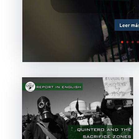
Leer má