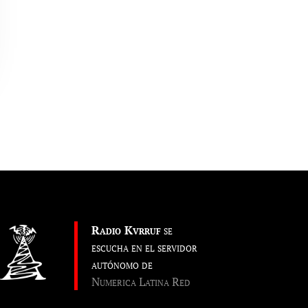
Radio Kvrruf
se
escucha en el servidor
autónomo de
Numerica Latina Red