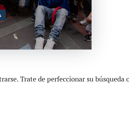
s
rarse. Trate de perfeccionar su búsqueda o 