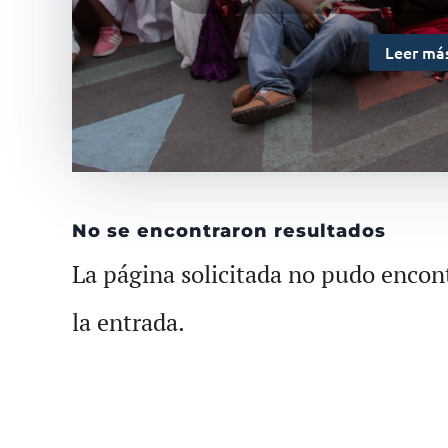
Leer má
No se encontraron resultados
La página solicitada no pudo encont
la entrada.