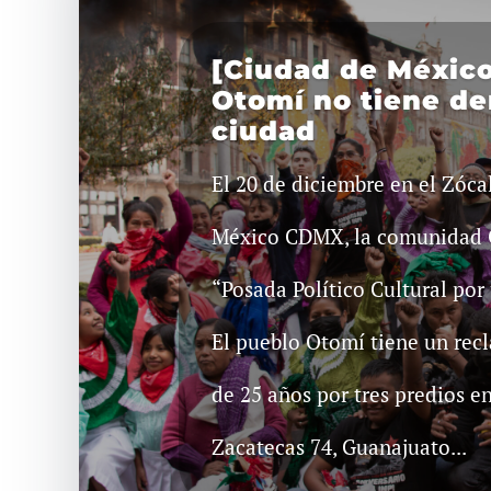
[Ciudad de México
Otomí no tiene de
ciudad
El 20 de diciembre en el Zóca
México CDMX, la comunidad 
“Posada Político Cultural por
El pueblo Otomí tiene un re
de 25 años por tres predios e
Zacatecas 74, Guanajuato...