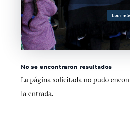
Leer má
No se encontraron resultados
La página solicitada no pudo encont
la entrada.