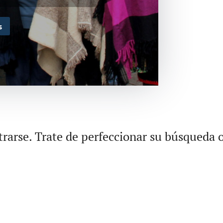
s
rarse. Trate de perfeccionar su búsqueda o 