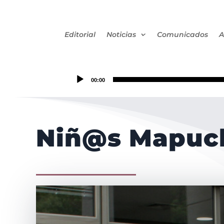
Editorial
Noticias
Comunicados
A
00:00
Niñ@s Mapuc