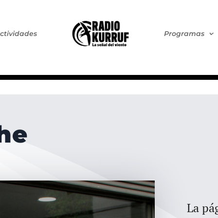
ctividades
Programas
he
La pág