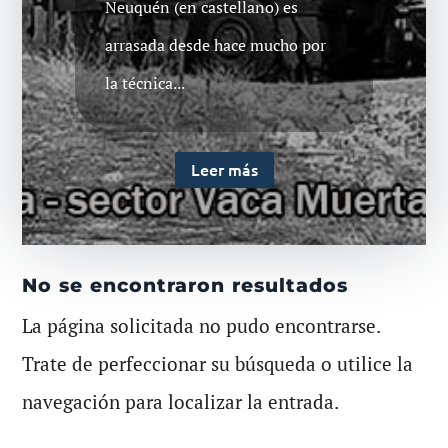
Neuquén (en castellano) es
arrasada desde hace mucho por
la técnica...
Leer más
No se encontraron resultados
La página solicitada no pudo encontrarse.
Trate de perfeccionar su búsqueda o utilice la
navegación para localizar la entrada.