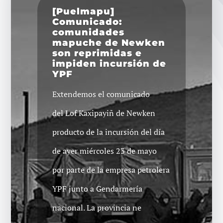
[Puelmapu]
Comunicado:
comunidades
mapuche de Newken
son reprimidas e
impiden incursión de
YPF
Extendemos el comunicado
del Lof Kaxipayiñ de Newken
producto de la incursión del día
de ayer miércoles 23 de mayo
por parte de la empresa petrolera
YPF junto a Gendarmería
nacional. La provincia ne