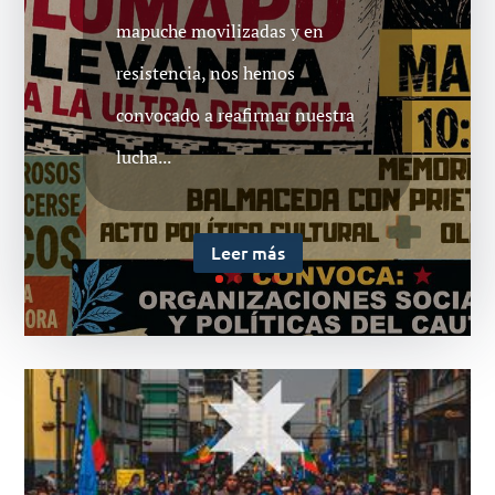
mapuche movilizadas y en
resistencia, nos hemos
convocado a reafirmar nuestra
lucha...
Leer más