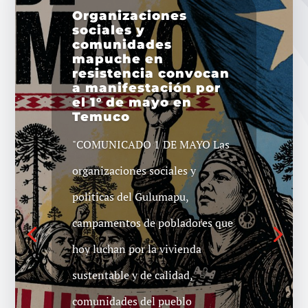
Organizaciones
sociales y
comunidades
mapuche en
resistencia convocan
a manifestación por
el 1° de mayo en
Temuco
"COMUNICADO 1 DE MAYO Las
organizaciones sociales y
politicas del Gulumapu,
campamentos de pobladores que
hoy luchan por la vivienda
sustentable y de calidad,
comunidades del pueblo