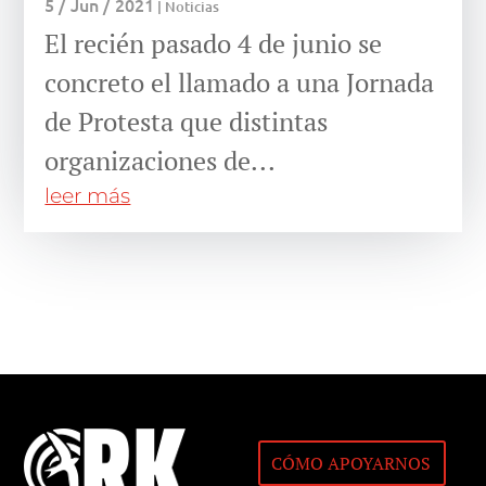
5 / Jun / 2021
|
Noticias
El recién pasado 4 de junio se
concreto el llamado a una Jornada
de Protesta que distintas
organizaciones de...
leer más
CÓMO APOYARNOS