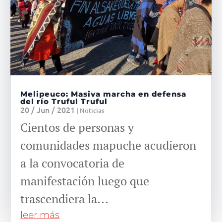
Melipeuco: Masiva marcha en defensa
del río Truful Truful
20 / Jun / 2021
|
Noticias
Cientos de personas y
comunidades mapuche acudieron
a la convocatoria de
manifestación luego que
trascendiera la...
leer más